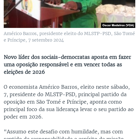
Américo Barros, presidente eleito do MLSTP-PSD, São Tomé
e Príncipe, 7 setembro 2024
Novo líder dos sociais-democratas aposta em fazer
uma oposição responsável e em vencer todas as
eleições de 2026
O economista Américo Barros, eleito neste sábado,
7, presidente do MLSTP-PSD, principal partido da
oposição em São Tomé e Príncipe, aponta como
principal foco da sua liderança levar o seu partido ao
poder em 2026.
“Assumo este desafio com humildade, mas com
sentido de responsabilidade e espírito de missão,