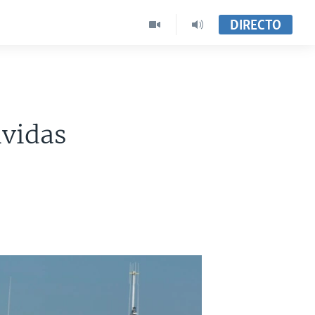
DIRECTO
ividas