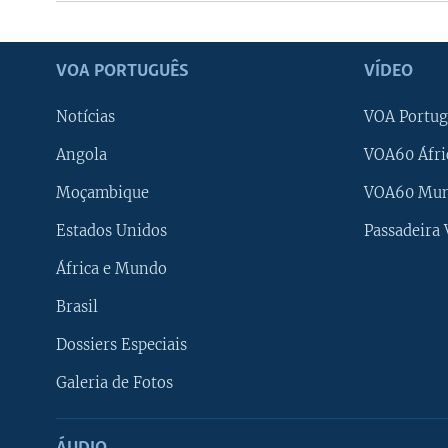
VOA PORTUGUÊS
VÍDEO
Notícias
VOA Portug
Angola
VOA60 Áfri
Moçambique
VOA60 Mu
Estados Unidos
Passadeira
África e Mundo
Brasil
Dossiers Especiais
Galeria de Fotos