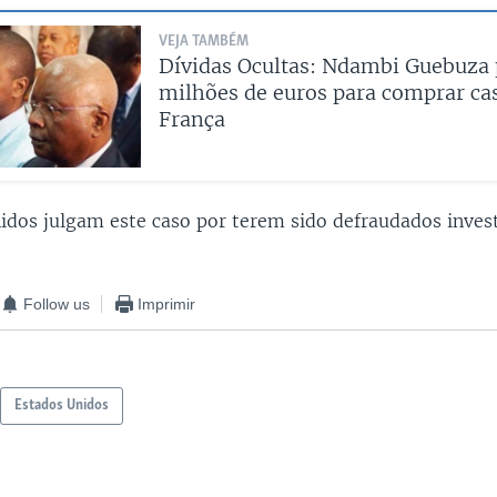
VEJA TAMBÉM
Dívidas Ocultas: Ndambi Guebuza 
milhões de euros para comprar ca
França
idos julgam este caso por terem sido defraudados inves
Follow us
Imprimir
Estados Unidos