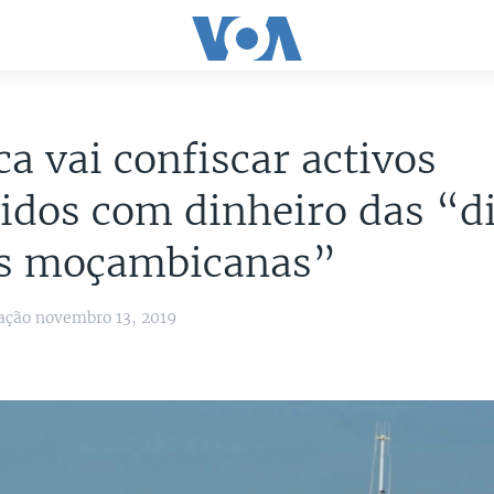
a vai confiscar activos
idos com dinheiro das “d
as moçambicanas”
ação novembro 13, 2019