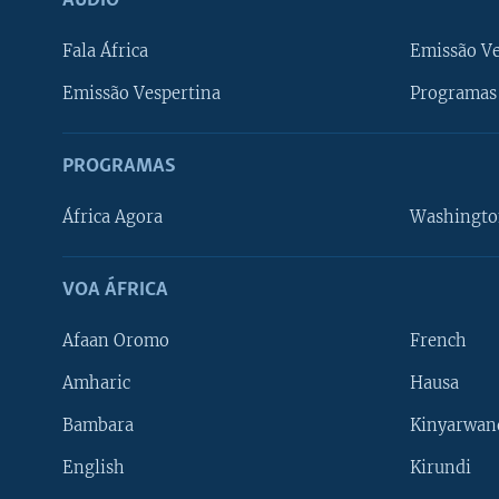
ÁUDIO
Fala África
Emissão V
Emissão Vespertina
Programas 
PROGRAMAS
África Agora
Washingto
VOA ÁFRICA
Afaan Oromo
French
Amharic
Hausa
Bambara
Kinyarwan
English
Kirundi