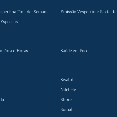
espertina Fim-de-Semana
Emissão Vespertina: Sexta-fe
Especiais
n Fora d'Horas
Saúde em Foco
Swahili
Ndebele
da
Shona
Somali