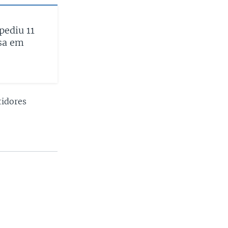
pediu 11
sa em
tidores