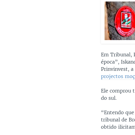
Em Tribunal, 
época”, Iskan
Prinvinvest, 
projectos mo
Ele comprou t
do sul.
“Entendo que 
tribunal de Br
obtido ilicita