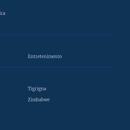
ira
Entretenimento
Tigrigna
Zimbabwe