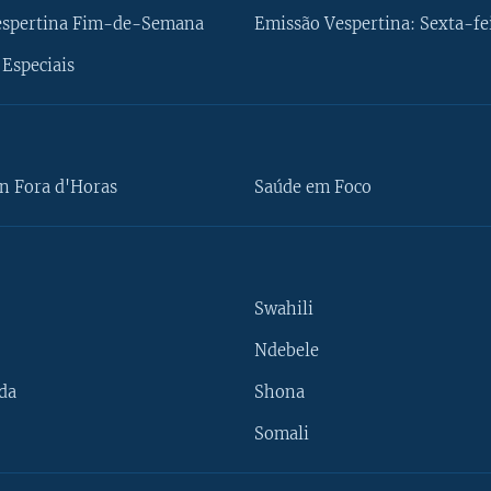
espertina Fim-de-Semana
Emissão Vespertina: Sexta-fe
Especiais
n Fora d'Horas
Saúde em Foco
Swahili
Ndebele
da
Shona
Somali