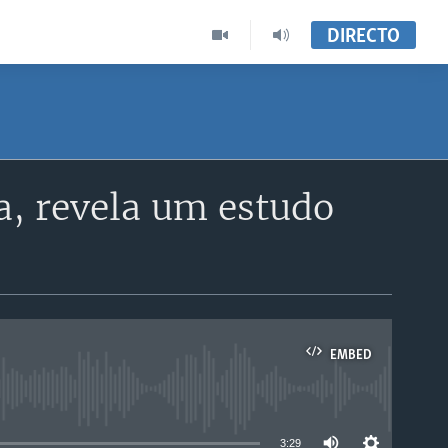
DIRECTO
a, revela um estudo
EMBED
able
3:29