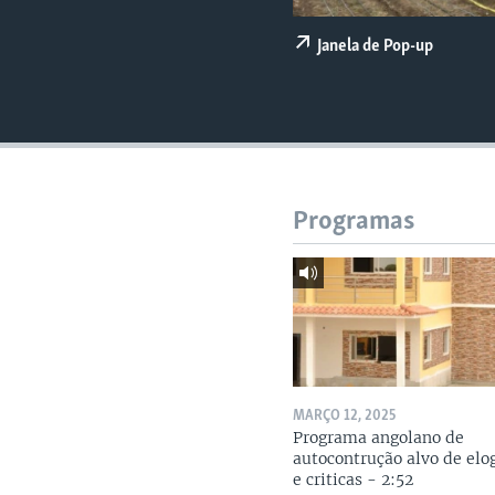
Janela de Pop-up
Programas
MARÇO 12, 2025
Programa angolano de
autocontrução alvo de elo
e criticas - 2:52