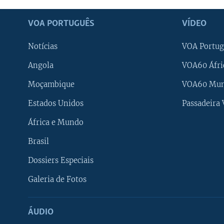
VOA PORTUGUÊS
VÍDEO
Notícias
VOA Portug
Angola
VOA60 Áfri
Moçambique
VOA60 Mu
Estados Unidos
Passadeira
África e Mundo
Brasil
Dossiers Especiais
Galeria de Fotos
ÁUDIO