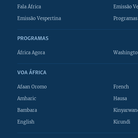
Fala África
Emissão V
Emissão Vespertina
Programas 
PROGRAMAS
África Agora
Washingto
VOA ÁFRICA
Afaan Oromo
French
Amharic
Hausa
Bambara
Kinyarwan
English
Kirundi