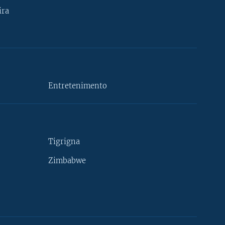
ira
Entretenimento
Tigrigna
Zimbabwe