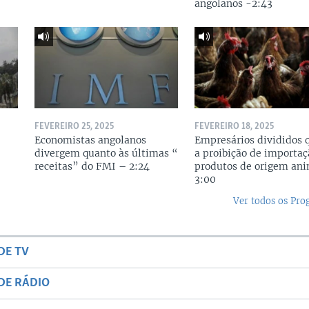
angolanos -2:43
FEVEREIRO 25, 2025
FEVEREIRO 18, 2025
r
Economistas angolanos
Empresários divididos 
divergem quanto às últimas “
a proibição de importaç
receitas” do FMI – 2:24
produtos de origem ani
3:00
Ver todos os Pr
DE TV
DE RÁDIO