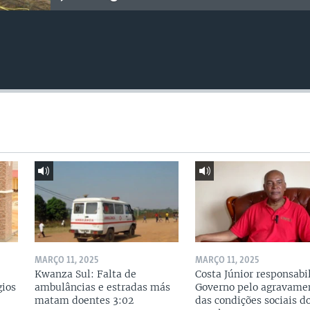
MARÇO 11, 2025
MARÇO 11, 2025
Kwanza Sul: Falta de
Costa Júnior responsabi
gios
ambulâncias e estradas más
Governo pelo agravame
matam doentes 3:02
das condições sociais d