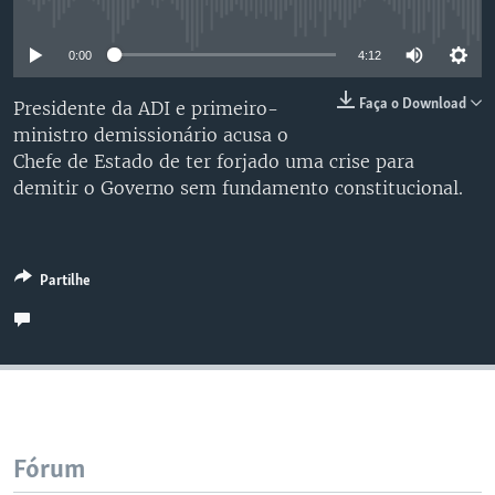
No media source currently available
0:00
4:12
Faça o Download
Presidente da ADI e primeiro-
ministro demissionário acusa o
Chefe de Estado de ter forjado uma crise para
demitir o Governo sem fundamento constitucional.
Partilhe
Fórum