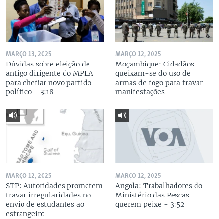
MARÇO 13, 2025
MARÇO 12, 2025
Dúvidas sobre eleição de
Moçambique: Cidadãos
antigo dirigente do MPLA
queixam-se do uso de
para chefiar novo partido
armas de fogo para travar
político - 3:18
manifestações
MARÇO 12, 2025
MARÇO 12, 2025
STP: Autoridades prometem
Angola: Trabalhadores do
travar irregularidades no
Ministério das Pescas
envio de estudantes ao
querem peixe - 3:52
estrangeiro