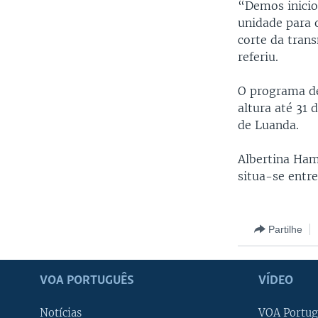
“Demos inicio
unidade para 
corte da tran
referiu.
O programa de
altura até 31
de Luanda.
Albertina Ham
situa-se entre
Partilhe
VOA PORTUGUÊS
VÍDEO
Notícias
VOA Portug