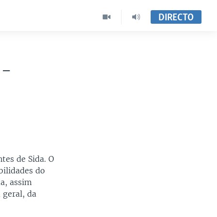
DIRECTO
 -
tes de Sida. O
bilidades do
a, assim
geral, da