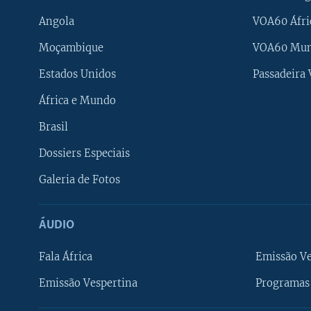
Angola
VOA60 Áfri
Moçambique
VOA60 Mu
Estados Unidos
Passadeira
África e Mundo
Brasil
Dossiers Especiais
Galeria de Fotos
ÁUDIO
Fala África
Emissão V
Emissão Vespertina
Programas 