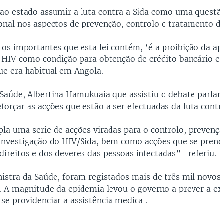
 ao estado assumir a luta contra a Sida como uma quest
ional nos aspectos de prevenção, controlo e tratamento 
os importantes que esta lei contém, ‘é a proibição da a
e HIV como condição para obtenção de crédito bancário 
ue era habitual em Angola.
 Saúde, Albertina Hamukuaia que assistiu o debate parla
reforçar as acções que estão a ser efectuadas da luta contr
pla uma serie de acções viradas para o controlo, prevenç
investigação do HIV/Sida, bem como acções que se pre
direitos e dos deveres das pessoas infectadas”- referiu.
istra da Saúde, foram registados mais de três mil novos
. A magnitude da epidemia levou o governo a prever a 
se providenciar a assistência medica .