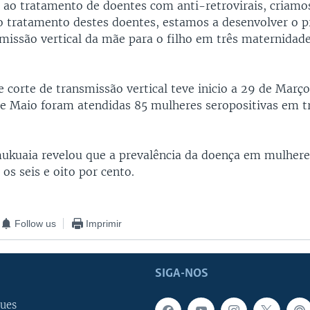
 ao tratamento de doentes com anti-retrovirais, criam
o tratamento destes doentes, estamos a desenvolver o 
smissão vertical da mãe para o filho em três maternidade
 corte de transmissão vertical teve inicio a 29 de Março
 de Maio foram atendidas 85 mulheres seropositivas em tr
ukuaia revelou que a prevalência da doença em mulhere
 os seis e oito por cento.
Follow us
Imprimir
SIGA-NOS
ues