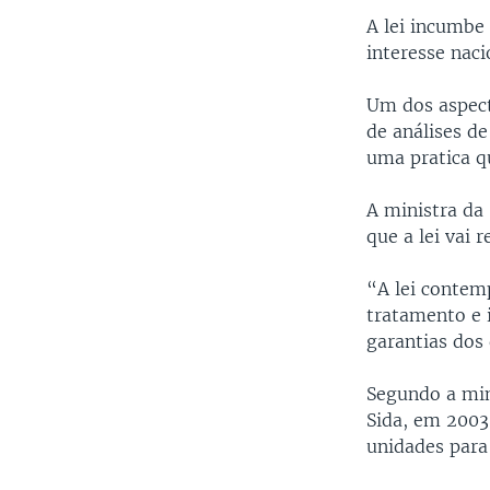
A lei incumbe
interesse nac
Um dos aspect
de análises d
uma pratica q
A ministra da
que a lei vai 
“A lei contem
tratamento e 
garantias dos 
Segundo a min
Sida, em 2003
unidades para 