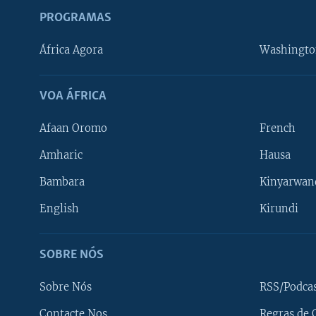
PROGRAMAS
África Agora
Washingto
VOA ÁFRICA
Afaan Oromo
French
Amharic
Hausa
Bambara
Kinyarwan
English
Kirundi
SOBRE NÓS
Sobre Nós
RSS/Podca
Contacte Nos
Regras de 