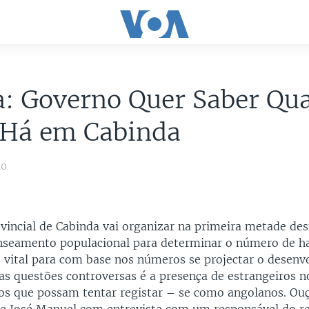
a: Governo Quer Saber Qu
 Há em Cabinda
10
vincial de Cabinda vai organizar na primeira metade des
nseamento populacional para determinar o número de h
 é vital para com base nos números se projectar o desen
as questões controversas é a presença de estrangeiros n
os que possam tentar registar – se como angolanos. Ouç