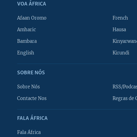
VOA ÁFRICA
Afaan Oromo
French
Amharic
Hausa
Bambara
Kinyarwan
English
Kirundi
SOBRE NÓS
Sobre Nós
RSS/Podca
Contacte Nos
Regras de 
SIGA-NOS
FALA ÁFRICA
Fala África
Línguas