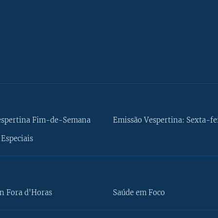
espertina Fim-de-Semana
Emissão Vespertina: Sexta-fe
Especiais
n Fora d'Horas
Saúde em Foco