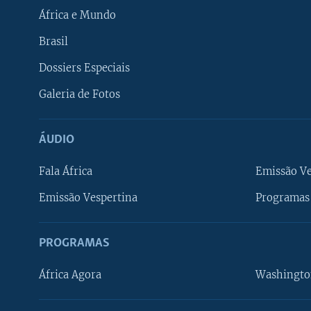
África e Mundo
Brasil
Dossiers Especiais
Galeria de Fotos
ÁUDIO
Fala África
Emissão V
Emissão Vespertina
Programas 
PROGRAMAS
África Agora
Washingto