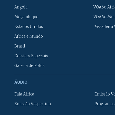
Angola
VOA60 Áfri
Moçambique
VOA60 Mu
Estados Unidos
Passadeira
África e Mundo
Brasil
Dossiers Especiais
Galeria de Fotos
ÁUDIO
Fala África
Emissão V
Emissão Vespertina
Programas 