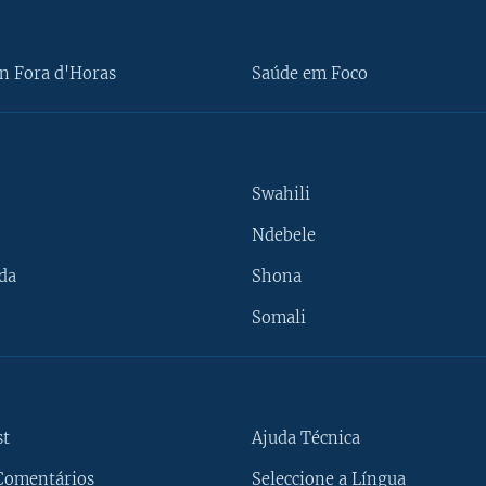
n Fora d'Horas
Saúde em Foco
Swahili
Ndebele
da
Shona
Somali
st
Ajuda Técnica
Comentários
Seleccione a Língua