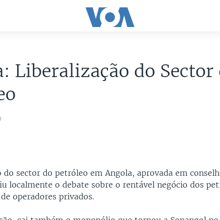
: Liberalização do Sector
eo
9
ão do sector do petróleo em Angola, aprovada em consel
riu localmente o debate sobre o rentável negócio dos pet
de operadores privados.