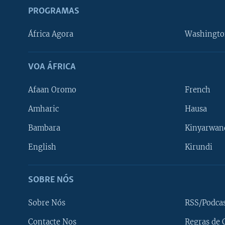
PROGRAMAS
África Agora
Washingto
VOA ÁFRICA
Afaan Oromo
French
Amharic
Hausa
Bambara
Kinyarwan
English
Kirundi
SOBRE NÓS
Sobre Nós
RSS/Podca
Contacte Nos
Regras de 