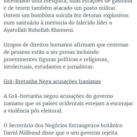
incendiado uma mesquita, duas estações de gasolina
e de terem também atacado um posto militar.
Ontem um bombista suicida fez detonar explosivos
num santuário à memoria do falecido líder o
Ayatollah Ruhollah Khomeni.
Grupos de direitos humanos afirmam que centenas
de pessoas estão a ser presas incluindo
proeminentes figuras políticas e religiosas,
intelectuais, estudantes e jornalistas.
Grã-Bretanha Nega acusações Iranianas
A Grã-bretanha negou acusações do governo
iraniano que os países ocidentais estejam a encorajar
a violência pós eleitoral.
O Secretário dos Negócios Estrangeiros britânico
David Miliband disse que o seu governo rejeita