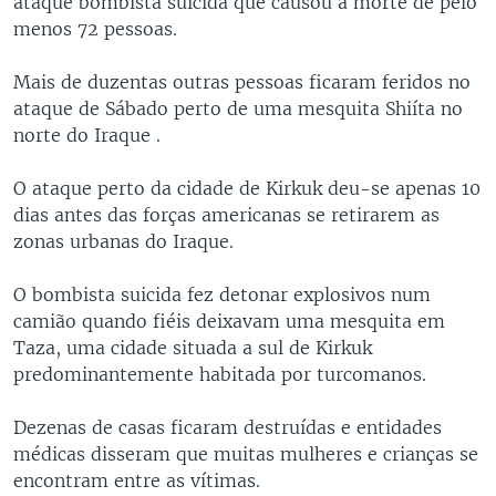
ataque bombista suicida que causou a morte de pelo
menos 72 pessoas.
Mais de duzentas outras pessoas ficaram feridos no
ataque de Sábado perto de uma mesquita Shiíta no
norte do Iraque .
O ataque perto da cidade de Kirkuk deu-se apenas 10
dias antes das forças americanas se retirarem as
zonas urbanas do Iraque.
O bombista suicida fez detonar explosivos num
camião quando fiéis deixavam uma mesquita em
Taza, uma cidade situada a sul de Kirkuk
predominantemente habitada por turcomanos.
Dezenas de casas ficaram destruídas e entidades
médicas disseram que muitas mulheres e crianças se
encontram entre as vítimas.