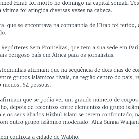
med Hirab foi morto no domingo na capital somali. T
vítima foi atingida diversas vezes na cabeça.
sta, que se encontrava na companhia de Hirab foi ferido
do.
 Repórteres Sem Fronteiras, que tem a sua sede em Paris
is perigoso país em África para os jornalistas.
stemunhas afirmam que na sequência de dois dias de c
entre grupos islâmicos rivais, na região centro do país, 
o menos, 64 pessoas.
s afirmam que se podia ver um grande número de corpos 
ho, depois de recontros entre elementos do grupo islâm
 e os seus aliados Hizbul Islam se terem confrontado, n
com outro grupo islâmico moderado: Ahla Sunna Waljam
uem controla a cidade de Wabho.