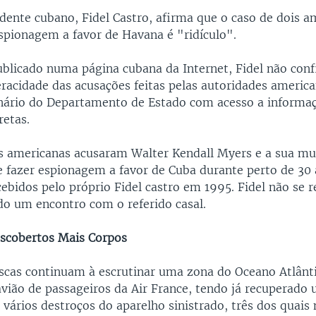
idente cubano, Fidel Castro, afirma que o caso de dois a
spionagem a favor de Havana é "ridículo".
blicado numa página cubana da Internet, Fidel não con
racidade das acusações feitas pelas autoridades america
ário do Departamento de Estado com acesso a informa
retas.
s americanas acusaram Walter Kendall Myers e a sua mu
 fazer espionagem a favor de Cuba durante perto de 30 
ebidos pelo próprio Fidel castro em 1995. Fidel não se r
do um encontro com o referido casal.
escobertos Mais Corpos
scas continuam à escrutinar uma zona do Oceano Atlânt
vião de passageiros da Air France, tendo já recuperado 
 vários destroços do aparelho sinistrado, três dos quais