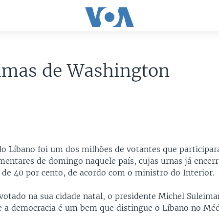
timas de Washington
do Líbano foi um dos milhões de votantes que participa
amentares de domingo naquele país, cujas urnas já ence
 de 40 por cento, de acordo com o ministro do Interior.
votado na sua cidade natal, o presidente Michel Suleima
ue a democracia é um bem que distingue o Líbano no Méd