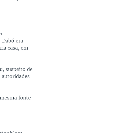
a
. Dabó era
ria casa, em
u, suspeito de
s autoridades
a mesma fonte