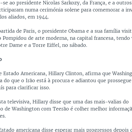
se ao presidente Nicolas Sarkozy, da França, e a outros 
rticiparam numa cerimónia solene para comemorar a in
os aliados, em 1944.
artida de Paris, o presidente Obama e a sua família visi
 Pompidou de arte moderna, na capital francesa, tendo 
tre Dame e a Torre Eiffel, no sábado.
o
de Estado Americana, Hillary Clinton, afirma que Washi
ra do que o Irão está à procura e adiantou que prossegue
s para clarificar isso.
ta televisiva, Hillary disse que uma das mais-valias do
o de Washington com Teerão é colher melhor informaçã
es.
 Estado americana disse esperar mais progressos depois d