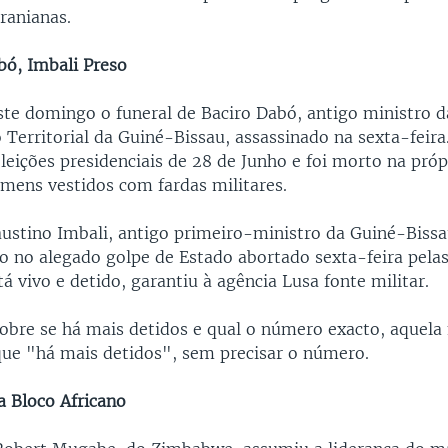
iranianas.
bó, Imbali Preso
ste domingo o funeral de Baciro Dabó, antigo ministro d
 Territorial da Guiné-Bissau, assassinado na sexta-feira
leições presidenciais de 28 de Junho e foi morto na próp
omens vestidos com fardas militares.
austino Imbali, antigo primeiro-ministro da Guiné-Bissa
do no alegado golpe de Estado abortado sexta-feira pela
á vivo e detido, garantiu à agência Lusa fonte militar.
obre se há mais detidos e qual o número exacto, aquel
que "há mais detidos", sem precisar o número.
 Bloco Africano