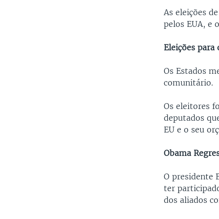
As eleições d
pelos EUA, e o
Eleições para
Os Estados me
comunitário.
Os eleitores 
deputados que
EU e o seu or
Obama Regres
O presidente 
ter participad
dos aliados co