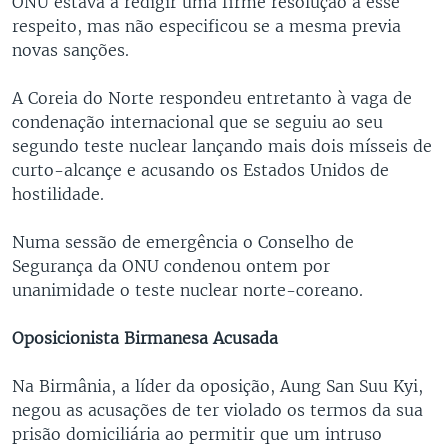
ONU estava a redigir uma firme resolução a esse
respeito, mas não especificou se a mesma previa
novas sanções.
A Coreia do Norte respondeu entretanto à vaga de
condenação internacional que se seguiu ao seu
segundo teste nuclear lançando mais dois mísseis de
curto-alcançe e acusando os Estados Unidos de
hostilidade.
Numa sessão de emergência o Conselho de
Segurança da ONU condenou ontem por
unanimidade o teste nuclear norte-coreano.
Oposicionista Birmanesa Acusada
Na Birmânia, a líder da oposição, Aung San Suu Kyi,
negou as acusações de ter violado os termos da sua
prisão domiciliária ao permitir que um intruso