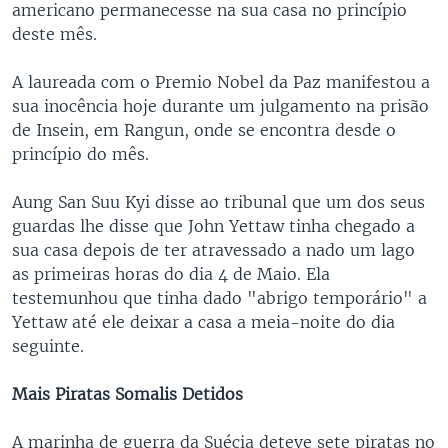
americano permanecesse na sua casa no princípio
deste mês.
A laureada com o Premio Nobel da Paz manifestou a
sua inocência hoje durante um julgamento na prisão
de Insein, em Rangun, onde se encontra desde o
princípio do mês.
Aung San Suu Kyi disse ao tribunal que um dos seus
guardas lhe disse que John Yettaw tinha chegado a
sua casa depois de ter atravessado a nado um lago
as primeiras horas do dia 4 de Maio. Ela
testemunhou que tinha dado "abrigo temporário" a
Yettaw até ele deixar a casa a meia-noite do dia
seguinte.
Mais Piratas Somalis Detidos
A marinha de guerra da Suécia deteve sete piratas no