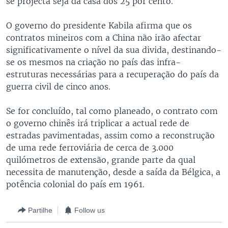
se projecta seja da casa dos 25 por cento.
O governo do presidente Kabila afirma que os
contratos mineiros com a China não irão afectar
significativamente o nível da sua divida, destinando-
se os mesmos na criação no país das infra-
estruturas necessárias para a recuperação do país da
guerra civil de cinco anos.
Se for concluído, tal como planeado, o contrato com
o governo chinês irá triplicar a actual rede de
estradas pavimentadas, assim como a reconstrução
de uma rede ferroviária de cerca de 3.000
quilómetros de extensão, grande parte da qual
necessita de manutenção, desde a saída da Bélgica, a
potência colonial do país em 1961.
Partilhe
Follow us