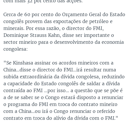
com mais 32 por cento das acções.
Cerca de 60 por cento do Orçamento Geral do Estado
congolês provem das exportações de petróleo e
minerais. Por essa razão, o director do FMI,
Dominique Strauss Kahn, disse ser importante o
sector mineiro para o desenvolvimento da economia
congolesa:
"Se Kinshasa assinar os acordos mineiros com a
China…disse o director do FMI…irá resultar numa
subida extraordinária da dívida congolesa, reduzindo
a capacidade do Estado congolês de saldar a dívida
contraída ao FMI …por isso… a questão que se põe é
a de se saber se o Congo estará disposto a renunciar
o programa do FMI em troca do contrato mineiro
com a China…ou irá o Congo renunciar o referido
contrato em troca do alívio da dívida com o FMI."