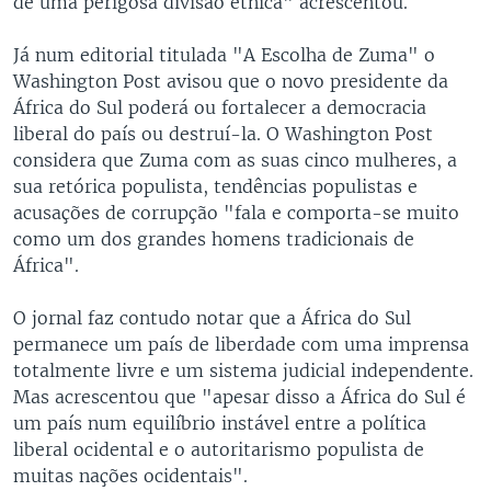
de uma perigosa divisão étnica" acrescentou.
Já num editorial titulada "A Escolha de Zuma" o
Washington Post avisou que o novo presidente da
África do Sul poderá ou fortalecer a democracia
liberal do país ou destruí-la. O Washington Post
considera que Zuma com as suas cinco mulheres, a
sua retórica populista, tendências populistas e
acusações de corrupção "fala e comporta-se muito
como um dos grandes homens tradicionais de
África".
O jornal faz contudo notar que a África do Sul
permanece um país de liberdade com uma imprensa
totalmente livre e um sistema judicial independente.
Mas acrescentou que "apesar disso a África do Sul é
um país num equilíbrio instável entre a política
liberal ocidental e o autoritarismo populista de
muitas nações ocidentais".