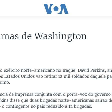
timas de Washington
o exército norte-americano no Iraque, David Perkins, a
s Estados Unidos vão retirar 12 mil soldados daquele p
ximo.
cia de imprensa conjunta com o porta-voz do governo i
rkins disse que duas brigadas norte-americanas sairão d
o o contingente no país reduzido a 12 brigadas.