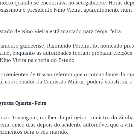
 morto quando se encontrava no seu gabinete. Horas dep
ssassinou o presidente Nino Vieira, aparentemente num 
stado de Nino Vieira está marcado para terça-feira.
rlamento guineense, Raimundo Pereira, foi nomeado pres
erino, enquanto as autoridades tentam preparar eleições 
Nino Vieira na chefia do Estado.
rovenientes de Bissau referem que o comandante da m
ual coordenador da Comissão Militar, poderá substituir o
gressa Quarta-Feira
Susan Tsvangirai, mulher do primeiro-ministro do Zimba
feira, cinco dias depois do acidente automóvel que a vit
erimentos para o seu marido.