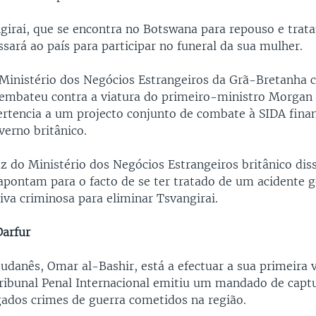
irai, que se encontra no Botswana para repouso e tra
sará ao país para participar no funeral da sua mulher.
 Ministério dos Negócios Estrangeiros da Grã-Bretanha
embateu contra a viatura do primeiro-ministro Morgan 
pertencia a um projecto conjunto de combate à SIDA fina
verno britânico.
 do Ministério dos Negócios Estrangeiros britânico dis
 apontam para o facto de se ter tratado de um acidente 
iva criminosa para eliminar Tsvangirai.
Darfur
udanês, Omar al-Bashir, está a efectuar a sua primeira v
ribunal Penal Internacional emitiu um mandado de capt
ados crimes de guerra cometidos na região.