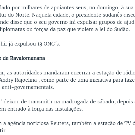
udado por milhares de apoiantes seus, no domingo, à sua
rfur do Norte. Naquela cidade, o presidente sudanês disc
nde disse que o seu governo irá expulsar grupos de ajud
diplomatas ou forças da paz que violem a lei do Sudão.
hir já expulsou 13 ONG´s.
ge de Ravalomanana
, as autoridades mandaram encerrar a estação de rádio
Andry Rajoelina , como parte de uma iniciativa para fazer
 anti-governamentais.
" deixou de transmitir na madrugada de sábado, depois 
em entrado à força nas instalações.
 a agência noticiosa Reuters, também a estação de TV d
ir.