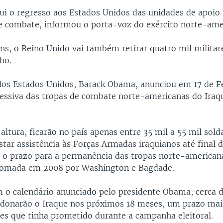
lui o regresso aos Estados Unidos das unidades de apoio 
de combate, informou o porta-voz do exército norte-ame
ns, o Reino Unido vai também retirar quatro mil militar
ho.
dos Estados Unidos, Barack Obama, anunciou em 17 de Fe
ressiva das tropas de combate norte-americanas do Iraq
 altura, ficarão no país apenas entre 35 mil a 55 mil sol
tar assistência às Forças Armadas iraquianos até final d
 o prazo para a permanência das tropas norte-americana
tomada em 2008 por Washington e Bagdade.
 o calendário anunciado pelo presidente Obama, cerca 
donarão o Iraque nos próximos 18 meses, um prazo mai
es que tinha prometido durante a campanha eleitoral.