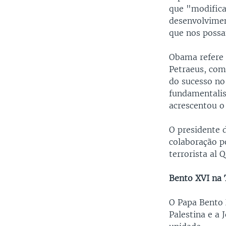
que "modificar
desenvolvimen
que nos possa
Obama refere 
Petraeus, com
do sucesso no
fundamentalis
acrescentou o
O presidente 
colaboração po
terrorista al 
Bento XVI na 
O Papa Bento X
Palestina e a