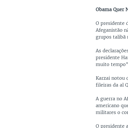
Obama Quer N
O presidente 
Afeganistão n
grupos talibã
As declaraçõe
presidente Ha
muito tempo"
Karzai notou 
fileiras da al
A guerra no A
americano que
militares o c
O presidente 