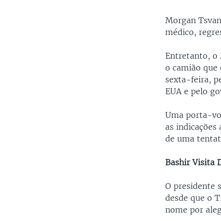
Morgan Tsvang
médico, regres
Entretanto, o
o camião que 
sexta-feira, 
EUA e pelo go
Uma porta-voz
as indicações
de uma tentat
Bashir Visita 
O presidente s
desde que o T
nome por aleg