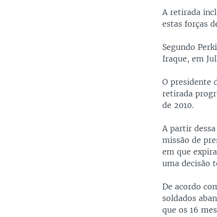
A retirada inc
estas forças 
Segundo Perki
Iraque, em Jul
O presidente 
retirada prog
de 2010.
A partir dessa
missão de pres
em que expira
uma decisão 
De acordo com
soldados aban
que os 16 mes