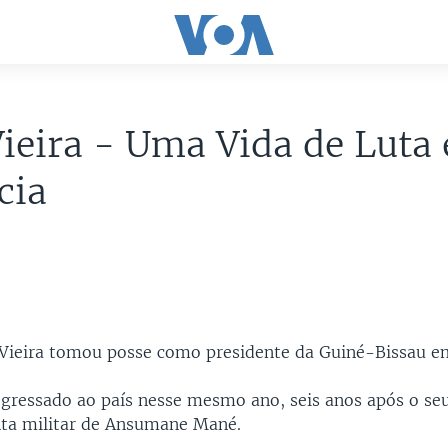
ieira - Uma Vida de Luta 
cia
Vieira tomou posse como presidente da Guiné-Bissau e
regressado ao país nesse mesmo ano, seis anos após o se
nta militar de Ansumane Mané.