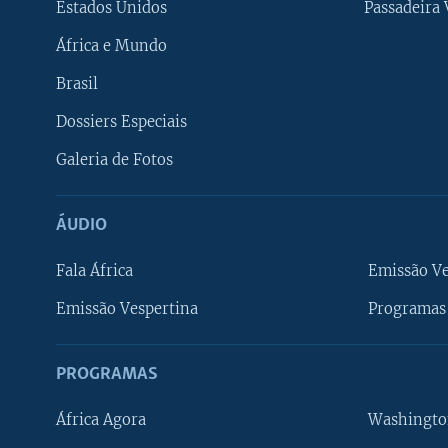
Estados Unidos
Passadeira
África e Mundo
Brasil
Dossiers Especiais
Galeria de Fotos
ÁUDIO
Fala África
Emissão V
Emissão Vespertina
Programas 
PROGRAMAS
África Agora
Washingto