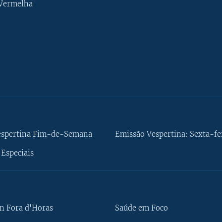
 Vermelha
espertina Fim-de-Semana
Emissão Vespertina: Sexta-fe
Especiais
n Fora d'Horas
Saúde em Foco