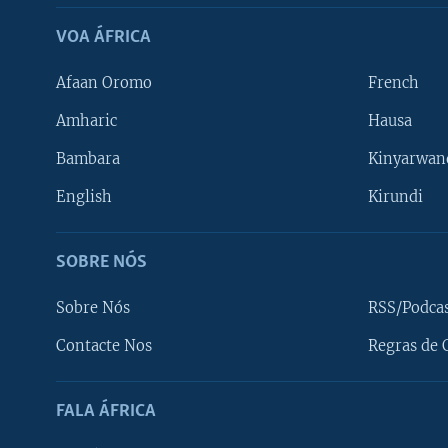
VOA ÁFRICA
Afaan Oromo
French
Amharic
Hausa
Bambara
Kinyarwan
English
Kirundi
SOBRE NÓS
Sobre Nós
RSS/Podca
Contacte Nos
Regras de 
SIGA-NOS
FALA ÁFRICA