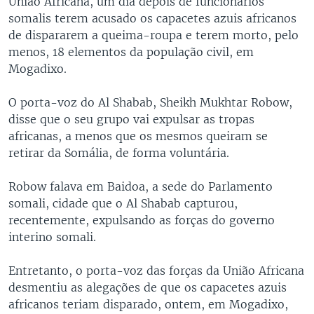
União Africana, um dia depois de funcionários
somalis terem acusado os capacetes azuis africanos
de dispararem a queima-roupa e terem morto, pelo
menos, 18 elementos da população civil, em
Mogadixo.
O porta-voz do Al Shabab, Sheikh Mukhtar Robow,
disse que o seu grupo vai expulsar as tropas
africanas, a menos que os mesmos queiram se
retirar da Somália, de forma voluntária.
Robow falava em Baidoa, a sede do Parlamento
somali, cidade que o Al Shabab capturou,
recentemente, expulsando as forças do governo
interino somali.
Entretanto, o porta-voz das forças da União Africana
desmentiu as alegações de que os capacetes azuis
africanos teriam disparado, ontem, em Mogadixo,