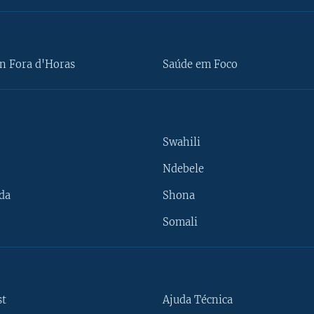
n Fora d'Horas
Saúde em Foco
Swahili
Ndebele
da
Shona
Somali
st
Ajuda Técnica