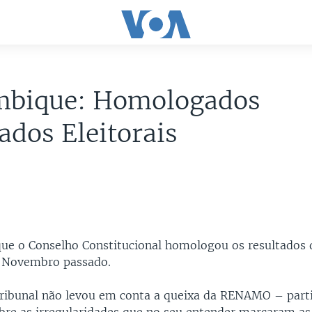
bique: Homologados
ados Eleitorais
 o Conselho Constitucional homologou os resultados d
e Novembro passado.
tribunal não levou em conta a queixa da RENAMO – part