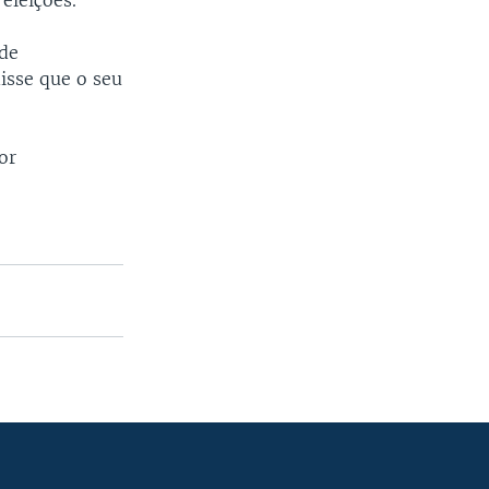
eleições.
de
isse que o seu
or