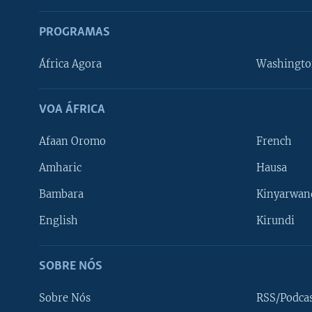
PROGRAMAS
África Agora
Washingto
VOA ÁFRICA
Afaan Oromo
French
Amharic
Hausa
Bambara
Kinyarwan
English
Kirundi
SOBRE NÓS
Sobre Nós
RSS/Podca