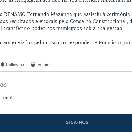
bre as irregularidades que no seu entender marcaram as 
da RENAMO Fernando Mazanga que assistiu à cerimónia 
os resultados eleitorais pelo Conselho Constitucional, d
i transferir o poder nos municípios sob a sua gestão.
ram enviados pelo nosso correspondente Francisco Júni
Follow us
Imprimir
dos
eitorais
SIGA-NOS