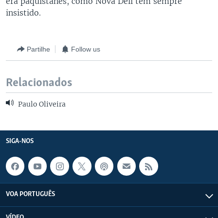
era paquistanês, como Nova Deli tem sempre
insistido.
Partilhe
Follow us
Relacionados
Paulo Oliveira
SIGA-NOS
VOA PORTUGUÊS
VÍDEO