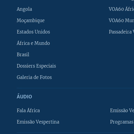
Angola
VOA60 Áfri
Moçambique
VOA60 Mu
Estados Unidos
Passadeira
África e Mundo
Brasil
Dossiers Especiais
Galeria de Fotos
ÁUDIO
Fala África
Emissão V
Emissão Vespertina
Programas 