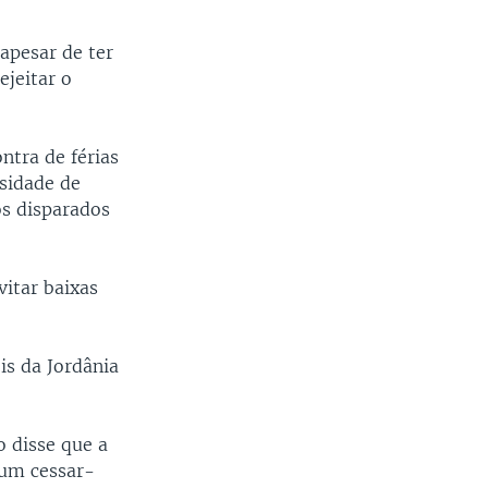
apesar de ter
ejeitar o
ntra de férias
sidade de
os disparados
vitar baixas
is da Jordânia
 disse que a
 um cessar-