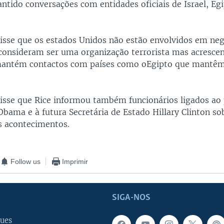
ntido conversações com entidades oficiais de Israel, Egi
isse que os estados Unidos não estão envolvidos em ne
onsideram ser uma organização terrorista mas acresce
antém contactos com países como oEgipto que mantêm
.
isse que Rice informou também funcionários ligados ao 
Obama e à futura Secretária de Estado Hillary Clinton so
s acontecimentos.
Follow us
Imprimir
SIGA-NOS
ues