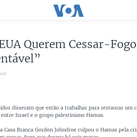
 EUA Querem Cessar-Fogo
entável”
008
idos disseram que estão a trabalhar para restaurar um 
 entre Israel e o grupo palestiniano Hamas.
a Casa Branca Gordon Johndroe culpou o Hamas pela cri