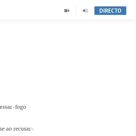
DIRECTO
cessar-fogo
se ao recusar-