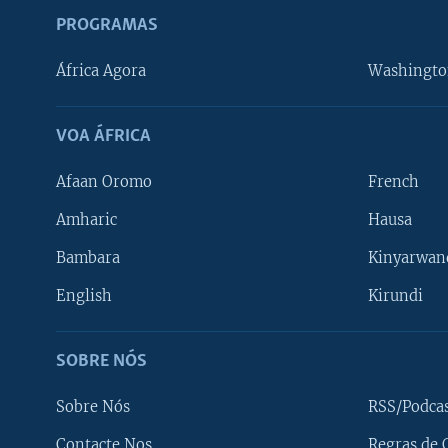
PROGRAMAS
África Agora
Washingto
VOA ÁFRICA
Afaan Oromo
French
Amharic
Hausa
Bambara
Kinyarwan
English
Kirundi
SOBRE NÓS
Sobre Nós
RSS/Podca
Contacte Nos
Regras de 