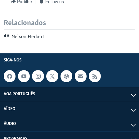
Partilhe
Follow us
Relacionados
Nelson Herbert
SIGA-NOS
VOA PORTUGUÊS
VÍDEO
ÁUDIO
PROGRAMAS