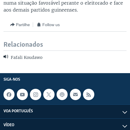
numa situação favorável perante o eleitorado e face
aos demais partidos guineenses.
Partilhe
Follow us
Relacionados
Fafali Koudawo
SIGA-NOS
VOA PORTUGUÊS
VÍDEO