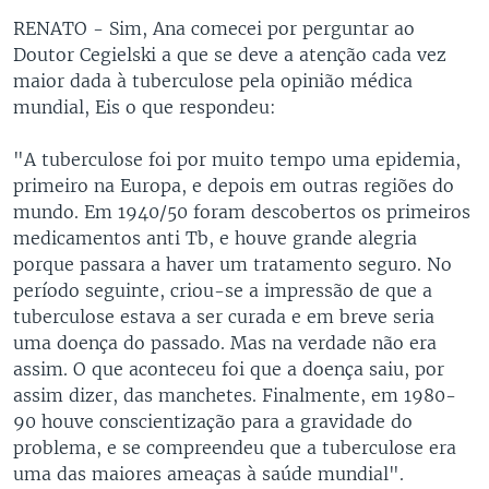
RENATO - Sim, Ana comecei por perguntar ao
Doutor Cegielski a que se deve a atenção cada vez
maior dada à tuberculose pela opinião médica
mundial, Eis o que respondeu:
"A tuberculose foi por muito tempo uma epidemia,
primeiro na Europa, e depois em outras regiões do
mundo. Em 1940/50 foram descobertos os primeiros
medicamentos anti Tb, e houve grande alegria
porque passara a haver um tratamento seguro. No
período seguinte, criou-se a impressão de que a
tuberculose estava a ser curada e em breve seria
uma doença do passado. Mas na verdade não era
assim. O que aconteceu foi que a doença saiu, por
assim dizer, das manchetes. Finalmente, em 1980-
90 houve conscientização para a gravidade do
problema, e se compreendeu que a tuberculose era
uma das maiores ameaças à saúde mundial".