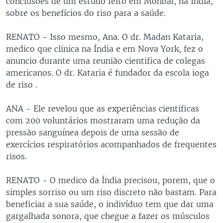
conclusões de um estudo feito em Monbai, na Índia,
sobre os benefícios do riso para a saúde.
RENATO - Isso mesmo, Ana. O dr. Madan Kataria,
medico que clinica na Índia e em Nova York, fez o
anuncio durante uma reunião cientifica de colegas
americanos. O dr. Kataria é fundador da escola ioga
de riso .
ANA - Ele revelou que as experiências cientificas
com 200 voluntários mostraram uma redução da
pressão sanguínea depois de uma sessão de
exercícios respiratórios acompanhados de frequentes
risos.
RENATO - O medico da Índia precisou, porem, que o
simples sorriso ou um riso discreto não bastam. Para
beneficiar a sua saúde, o indivíduo tem que dar uma
gargalhada sonora, que chegue a fazer os músculos