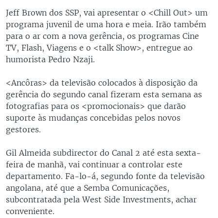
Jeff Brown dos SSP, vai apresentar o <Chill Out> um
programa juvenil de uma hora e meia. Irão também
para o ar com a nova gerência, os programas Cine
TV, Flash, Viagens e o <talk Show>, entregue ao
humorista Pedro Nzaji.
<Ancôras> da televisão colocados à disposição da
gerência do segundo canal fizeram esta semana as
fotografias para os <promocionais> que darão
suporte às mudanças concebidas pelos novos
gestores.
Gil Almeida subdirector do Canal 2 até esta sexta-
feira de manhã, vai continuar a controlar este
departamento. Fa-lo-á, segundo fonte da televisão
angolana, até que a Semba Comunicações,
subcontratada pela West Side Investments, achar
conveniente.