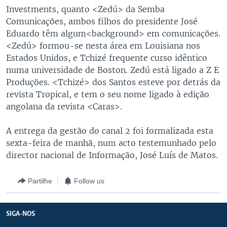
Investments, quanto <Zedú> da Semba
Comunicações, ambos filhos do presidente José
Eduardo têm algum<background> em comunicações.
<Zedú> formou-se nesta área em Louisiana nos
Estados Unidos, e Tchizé frequente curso idêntico
numa universidade de Boston. Zedú está ligado a Z E
Produções. <Tchizé> dos Santos esteve por detrás da
revista Tropical, e tem o seu nome ligado à edição
angolana da revista <Caras>.
A entrega da gestão do canal 2 foi formalizada esta
sexta-feira de manhã, num acto testemunhado pelo
director nacional de Informação, José Luís de Matos.
Partilhe
Follow us
SIGA-NOS