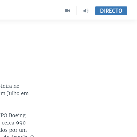
DIRECTO
feira no
em Julho em
TIPO Boeing
m cerca 990
ados por um