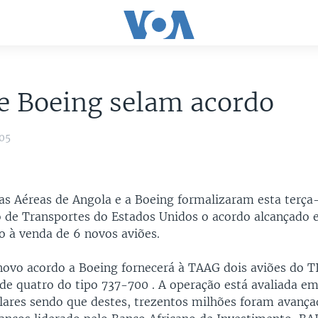
e Boeing selam acordo
005
as Aéreas de Angola e a Boeing formalizaram esta terça-
de Transportes do Estados Unidos o acordo alcançado 
vo à venda de 6 novos aviões.
novo acordo a Boeing fornecerá à TAAG dois aviões do 
de quatro do tipo 737-700 . A operação está avaliada e
lares sendo que destes, trezentos milhões foram avanç