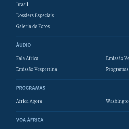
Brasil
Dossiers Especiais
Galeria de Fotos
ÁUDIO
Fala África
Emissão V
Emissão Vespertina
Programas 
PROGRAMAS
África Agora
Washingto
VOA ÁFRICA