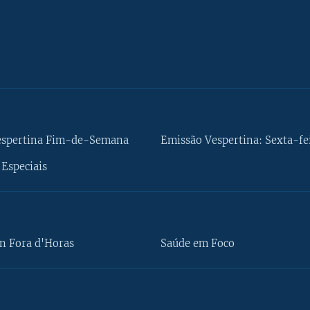
espertina Fim-de-Semana
Emissão Vespertina: Sexta-fe
Especiais
n Fora d'Horas
Saúde em Foco