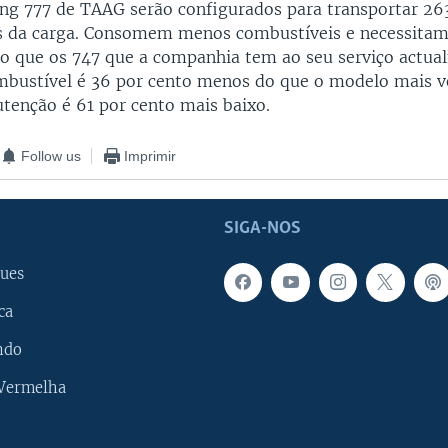
ng 777 de TAAG serão configurados para transportar 26
as da carga. Consomem menos combustíveis e necessita
 que os 747 que a companhia tem ao seu serviço actua
bustível é 36 por cento menos do que o modelo mais v
tenção é 61 por cento mais baixo.
Follow us
Imprimir
SIGA-NOS
ues
ca
ndo
 Vermelha