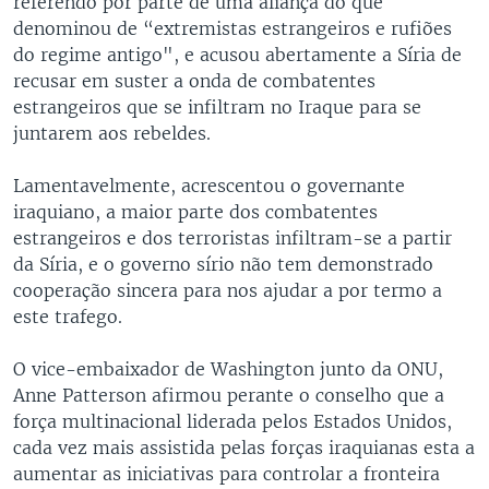
referendo por parte de uma aliança do que
denominou de “extremistas estrangeiros e rufiões
do regime antigo", e acusou abertamente a Síria de
recusar em suster a onda de combatentes
estrangeiros que se infiltram no Iraque para se
juntarem aos rebeldes.
Lamentavelmente, acrescentou o governante
iraquiano, a maior parte dos combatentes
estrangeiros e dos terroristas infiltram-se a partir
da Síria, e o governo sírio não tem demonstrado
cooperação sincera para nos ajudar a por termo a
este trafego.
O vice-embaixador de Washington junto da ONU,
Anne Patterson afirmou perante o conselho que a
força multinacional liderada pelos Estados Unidos,
cada vez mais assistida pelas forças iraquianas esta a
aumentar as iniciativas para controlar a fronteira