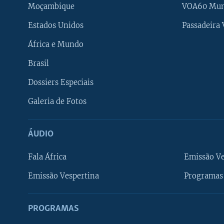
Moçambique
VOA60 Mu
Estados Unidos
Passadeira
África e Mundo
Brasil
Dossiers Especiais
Galeria de Fotos
ÁUDIO
Fala África
Emissão V
Emissão Vespertina
Programas 
PROGRAMAS