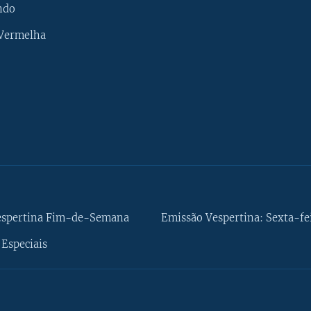
ndo
 Vermelha
espertina Fim-de-Semana
Emissão Vespertina: Sexta-fe
Especiais