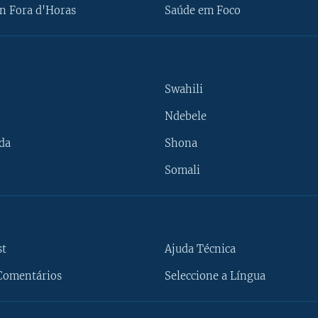
n Fora d'Horas
Saúde em Foco
Swahili
Ndebele
da
Shona
Somali
st
Ajuda Técnica
Comentários
Seleccione a Língua