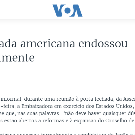
iada americana endossou
lmente
informal, durante uma reunião à porta fechada, da Asse
-feira, a Embaixadora em exercício dos Estados Unidos
sse que, nas suas palavras, ”não deve haver quaisquer dú
s estão abertos a reformas e à expansão do Conselho de