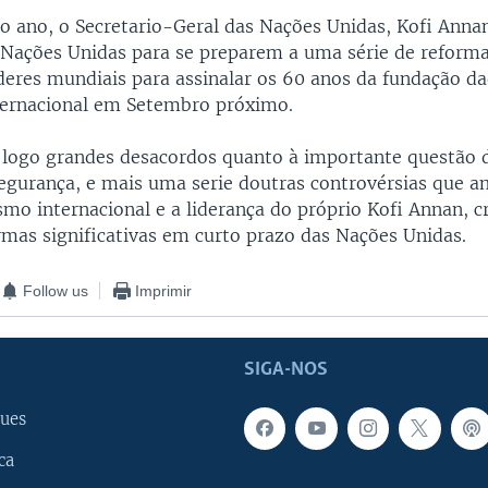
do ano, o Secretario-Geral das Nações Unidas, Kofi Anna
ações Unidas para se preparem a uma série de reforma
ideres mundiais para assinalar os 60 anos da fundação d
ernacional em Setembro próximo.
logo grandes desacordos quanto à importante questão 
egurança, e mais uma serie doutras controvérsias que 
smo internacional e a liderança do próprio Kofi Annan, c
rmas significativas em curto prazo das Nações Unidas.
Follow us
Imprimir
SIGA-NOS
ues
ca