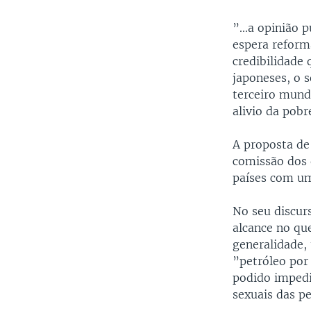
”...a opinião 
espera reform
credibilidade
japoneses, o 
terceiro mund
alivio da pobr
A proposta de
comissão dos 
países com um
No seu discur
alcance no qu
generalidade,
”petróleo por
podido impedi
sexuais das p