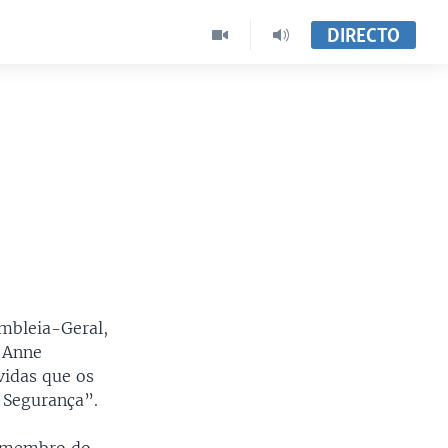
DIRECTO
mbleia-Geral,
, Anne
vidas que os
 Segurança”.