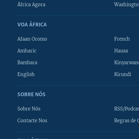
África Agora
Washingto
VOA ÁFRICA
Afaan Oromo
French
Amharic
Hausa
Bambara
Kinyarwan
English
Kirundi
SOBRE NÓS
Sobre Nós
RSS/Podca
Contacte Nos
Regras de 
SIGA-NOS