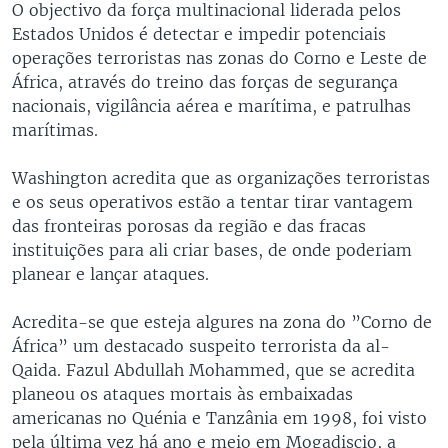
O objectivo da força multinacional liderada pelos
Estados Unidos é detectar e impedir potenciais
operações terroristas nas zonas do Corno e Leste de
África, através do treino das forças de segurança
nacionais, vigilância aérea e marítima, e patrulhas
marítimas.
Washington acredita que as organizações terroristas
e os seus operativos estão a tentar tirar vantagem
das fronteiras porosas da região e das fracas
instituições para ali criar bases, de onde poderiam
planear e lançar ataques.
Acredita-se que esteja algures na zona do ”Corno de
África” um destacado suspeito terrorista da al-
Qaida. Fazul Abdullah Mohammed, que se acredita
planeou os ataques mortais às embaixadas
americanas no Quénia e Tanzânia em 1998, foi visto
pela última vez há ano e meio em Mogadiscio, a