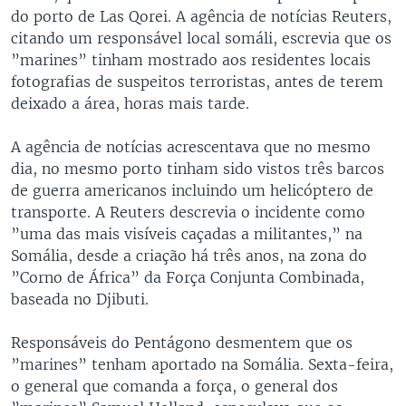
do porto de Las Qorei. A agência de notícias Reuters,
citando um responsável local somáli, escrevia que os
”marines” tinham mostrado aos residentes locais
fotografias de suspeitos terroristas, antes de terem
deixado a área, horas mais tarde.
A agência de notícias acrescentava que no mesmo
dia, no mesmo porto tinham sido vistos três barcos
de guerra americanos incluindo um helicóptero de
transporte. A Reuters descrevia o incidente como
”uma das mais visíveis caçadas a militantes,” na
Somália, desde a criação há três anos, na zona do
”Corno de África” da Força Conjunta Combinada,
baseada no Djibuti.
Responsáveis do Pentágono desmentem que os
”marines” tenham aportado na Somália. Sexta-feira,
o general que comanda a força, o general dos