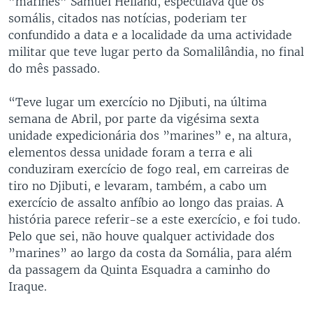
”marines” Samuel Helland, especulava que os
somális, citados nas notícias, poderiam ter
confundido a data e a localidade da uma actividade
militar que teve lugar perto da Somalilândia, no final
do mês passado.
“Teve lugar um exercício no Djibuti, na última
semana de Abril, por parte da vigésima sexta
unidade expedicionária dos ”marines” e, na altura,
elementos dessa unidade foram a terra e ali
conduziram exercício de fogo real, em carreiras de
tiro no Djibuti, e levaram, também, a cabo um
exercício de assalto anfíbio ao longo das praias. A
história parece referir-se a este exercício, e foi tudo.
Pelo que sei, não houve qualquer actividade dos
”marines” ao largo da costa da Somália, para além
da passagem da Quinta Esquadra a caminho do
Iraque.