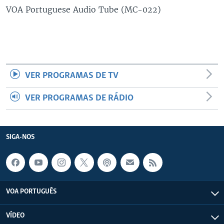
VOA Portuguese Audio Tube (MC-022)
VER PROGRAMAS DE TV
VER PROGRAMAS DE RÁDIO
SIGA-NOS
VOA PORTUGUÊS
VÍDEO