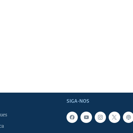
SIGA-NOS
ues
ca