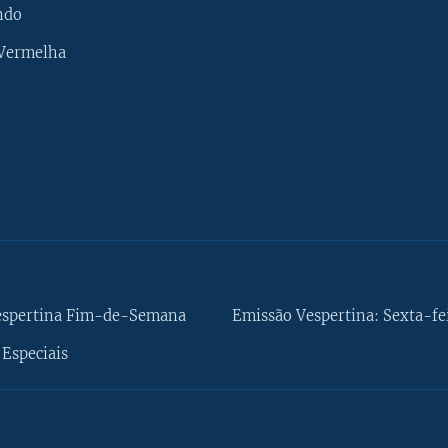
ndo
 Vermelha
espertina Fim-de-Semana
Emissão Vespertina: Sexta-fe
Especiais