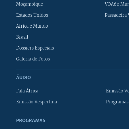
Moçambique
VOA60 Mu
Estados Unidos
Passadeira
África e Mundo
Brasil
Dossiers Especiais
Galeria de Fotos
ÁUDIO
Fala África
Emissão V
Emissão Vespertina
Programas 
PROGRAMAS