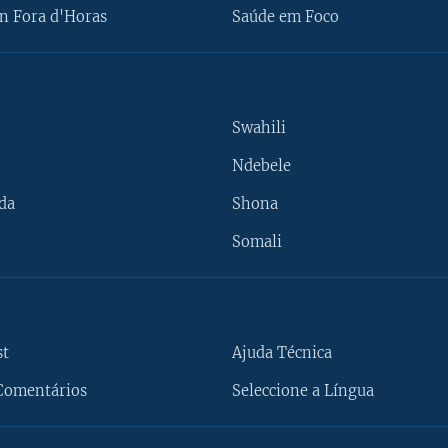
n Fora d'Horas
Saúde em Foco
Swahili
Ndebele
da
Shona
Somali
st
Ajuda Técnica
Comentários
Seleccione a Língua