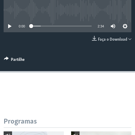
No media source currently available
0:00
2:34
Faça o Download
Partilhe
Programas