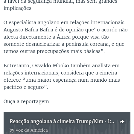
a nível da segurança mundial, mas sem grandes
implicações.
O especialista angolano em relações internacionais
Augusto Bafua Bafua é de opinião que“o acordo não
afecta directamente a África porque visa tão
somente desnuclearizar a península coreana, e que
temos outras preocupações mais básicas”.
Entretanto, Osvaldo Mboko,também analista em
relações internacionais, considera que a cimeira
oferece “uma maior esperança num mundo mais
pacifico e seguro”.
Ouça a reportagem:
Reacção angolana à cimeira Trump/Kim - 1:26
by
Voz da América
No media source currently available