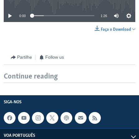
0:00
1:26
Faça o Download
Partilhe
Follow us
Continue reading
SIGA-NOS
VOA PORTUGUÊS