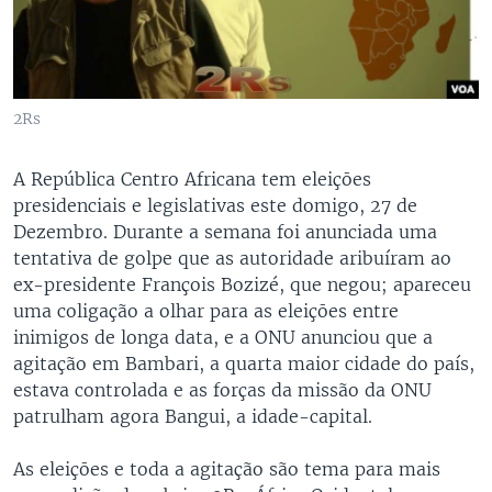
2Rs
A República Centro Africana tem eleiçōes
presidenciais e legislativas este domigo, 27 de
Dezembro. Durante a semana foi anunciada uma
tentativa de golpe que as autoridade aribuíram ao
ex-presidente François Bozizé, que negou; apareceu
uma coligação a olhar para as eleiçōes entre
inimigos de longa data, e a ONU anunciou que a
agitação em Bambari, a quarta maior cidade do país,
estava controlada e as forças da missão da ONU
patrulham agora Bangui, a idade-capital.
As eleiçōes e toda a agitação são tema para mais