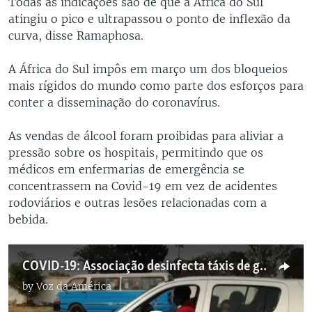
Todas as indicações são de que a África do Sul
atingiu o pico e ultrapassou o ponto de inflexão da
curva, disse Ramaphosa.
A África do Sul impôs em março um dos bloqueios
mais rígidos do mundo como parte dos esforços para
conter a disseminação do coronavírus.
As vendas de álcool foram proibidas para aliviar a
pressão sobre os hospitais, permitindo que os
médicos em enfermarias de emergência se
concentrassem na Covid-19 em vez de acidentes
rodoviários e outras lesões relacionadas com a
bebida.
COVID-19: Associação desinfecta táxis de graça em Malanje
by
Voz da América