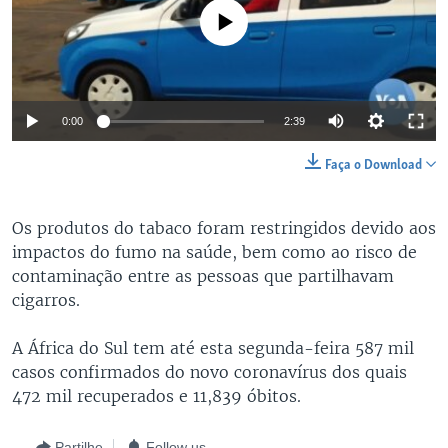
No media source currently available
0:00
2:39
Faça o Download
Os produtos do tabaco foram restringidos devido aos
impactos do fumo na saúde, bem como ao risco de
contaminação entre as pessoas que partilhavam
cigarros.
A África do Sul tem até esta segunda-feira 587 mil
casos confirmados do novo coronavírus dos quais
472 mil recuperados e 11,839 óbitos.
Partilhe
Follow us